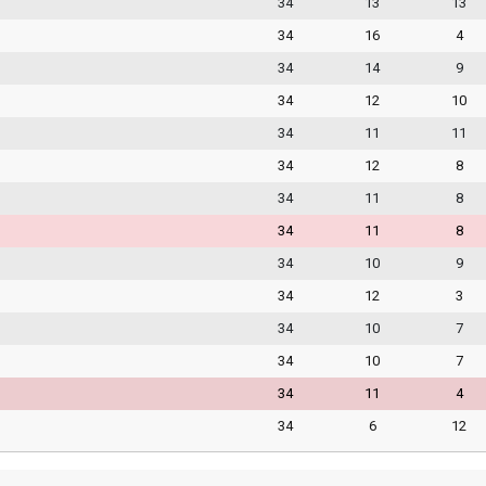
34
13
13
34
16
4
34
14
9
34
12
10
34
11
11
34
12
8
34
11
8
34
11
8
34
10
9
34
12
3
34
10
7
34
10
7
34
11
4
34
6
12