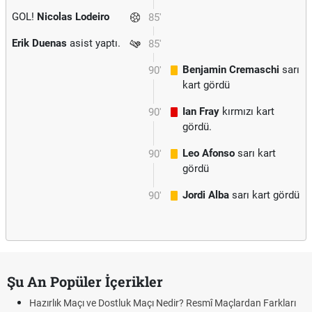
GOL!
Nicolas Lodeiro
85'
Erik Duenas
asist yaptı.
85'
Benjamin Cremaschi
sarı
90'
kart gördü
Ian Fray
kırmızı kart
90'
gördü.
Leo Afonso
sarı kart
90'
gördü
Jordi Alba
sarı kart gördü
90'
Şu An Popüler İçerikler
Hazırlık Maçı ve Dostluk Maçı Nedir? Resmî Maçlardan Farkları