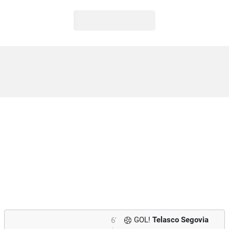
GOL!
Telasco Segovia
6'