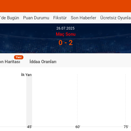
'de Bugün
Puan Durumu
Fikstür
Son Haberler
Ücretsiz Oyunla
26.07.2025
Maç Sonu
0 - 2
Yeni
n Haritası
İddaa Oranları
İlk Yarı
45'
60'
75'