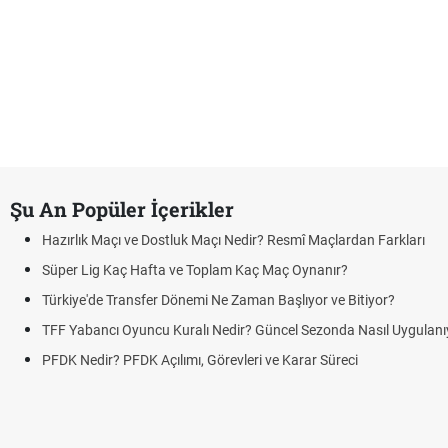
Şu An Popüler İçerikler
Hazırlık Maçı ve Dostluk Maçı Nedir? Resmî Maçlardan Farkları
Süper Lig Kaç Hafta ve Toplam Kaç Maç Oynanır?
Türkiye'de Transfer Dönemi Ne Zaman Başlıyor ve Bitiyor?
TFF Yabancı Oyuncu Kuralı Nedir? Güncel Sezonda Nasıl Uygulanı
PFDK Nedir? PFDK Açılımı, Görevleri ve Karar Süreci