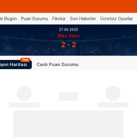
de Bugün
Puan Durumu
Fikstür
Son Haberler
Ücretsiz Oyunlar
27.06.2025
Maç Sonu
2 - 2
Yeni
iyon Haritası
Canlı Puan Durumu