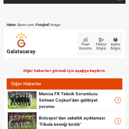
Haber;
Sporx.com,
Fotoğraf;
Imago
Puan
Fikstür
Kadro
Durumu
Bilgisi
Bilgisi
Galatasaray
Diğer haberleri görmek için aşağıya kaydırın.
Diğer Haberler
Manisa FK Teknik Sorumlusu
Selman Coşkun'dan galibiyet
yorumu
Boluspor'dan sakatlık açıklaması:
"Fibula kemiği kırıldı"