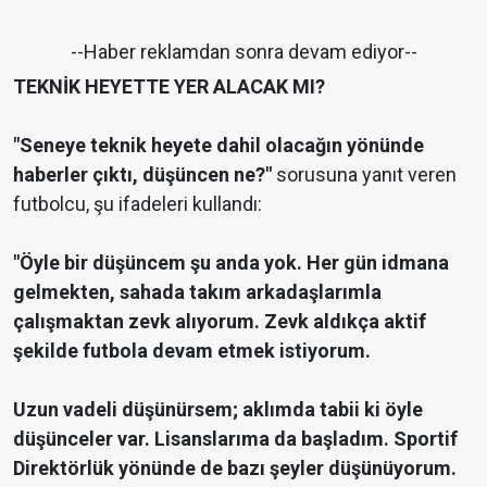
--Haber reklamdan sonra devam ediyor--
TEKNİK HEYETTE YER ALACAK MI?
"Seneye teknik heyete dahil olacağın yönünde
haberler çıktı, düşüncen ne?"
sorusuna yanıt veren
futbolcu, şu ifadeleri kullandı:
"Öyle bir düşüncem şu anda yok. Her gün idmana
gelmekten, sahada takım arkadaşlarımla
çalışmaktan zevk alıyorum. Zevk aldıkça aktif
şekilde futbola devam etmek istiyorum.
Uzun vadeli düşünürsem; aklımda tabii ki öyle
düşünceler var. Lisanslarıma da başladım. Sportif
Direktörlük yönünde de bazı şeyler düşünüyorum.