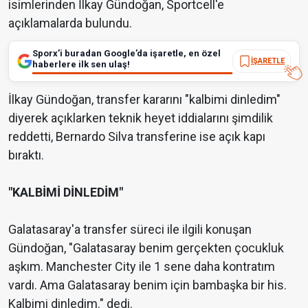
isimlerinden İlkay Gündoğan, Sportcell'e
açıklamalarda bulundu.
Sporx’i buradan Google’da işaretle, en özel
İŞARETLE
haberlere ilk sen ulaş!
İlkay Gündoğan, transfer kararını "kalbimi dinledim"
diyerek açıklarken teknik heyet iddialarını şimdilik
reddetti, Bernardo Silva transferine ise açık kapı
bıraktı.
"KALBİMİ DİNLEDİM"
Galatasaray'a transfer süreci ile ilgili konuşan
Gündoğan, "Galatasaray benim gerçekten çocukluk
aşkım. Manchester City ile 1 sene daha kontratım
vardı. Ama Galatasaray benim için bambaşka bir his.
Kalbimi dinledim." dedi.