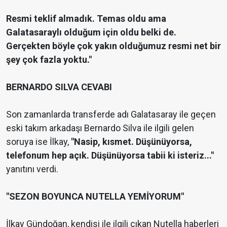
Resmi teklif almadık. Temas oldu ama
Galatasaraylı olduğum için oldu belki de.
Gerçekten böyle çok yakın olduğumuz resmi net bir
şey çok fazla yoktu."
BERNARDO SILVA CEVABI
Son zamanlarda transferde adı Galatasaray ile geçen
eski takım arkadaşı Bernardo Silva ile ilgili gelen
soruya ise İlkay,
"Nasip, kısmet. Düşünüyorsa,
telefonum hep açık. Düşünüyorsa tabii ki isteriz..."
yanıtını verdi.
"SEZON BOYUNCA NUTELLA YEMİYORUM"
İlkay Gündoğan, kendisi ile ilgili çıkan Nutella haberleri