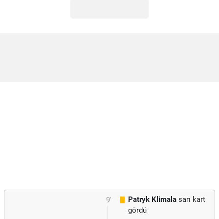
Patryk Klimala
sarı kart
9'
gördü