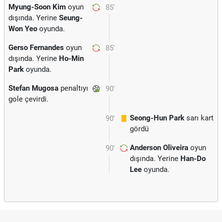
Myung-Soon Kim
oyun
85'
dışında. Yerine
Seung-
Won Yeo
oyunda.
Gerso Fernandes
oyun
85'
dışında. Yerine
Ho-Min
Park
oyunda.
Stefan Mugosa
penaltıyı
90'
gole çevirdi.
Seong-Hun Park
sarı kart
90'
gördü
Anderson Oliveira
oyun
90'
dışında. Yerine
Han-Do
Lee
oyunda.