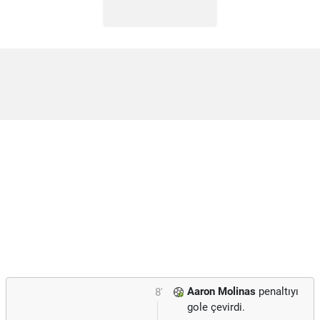
Aaron Molinas
penaltıyı
8'
gole çevirdi.