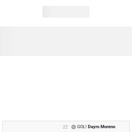
GOL!
Dayro Moreno
22'