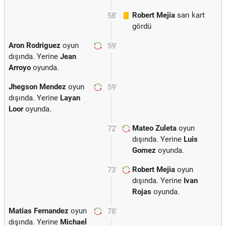
Robert Mejia
sarı kart
58'
gördü
Aron Rodriguez
oyun
59'
dışında. Yerine
Jean
Arroyo
oyunda.
Jhegson Mendez
oyun
59'
dışında. Yerine
Layan
Loor
oyunda.
Mateo Zuleta
oyun
72'
dışında. Yerine
Luis
Gomez
oyunda.
Robert Mejia
oyun
73'
dışında. Yerine
Ivan
Rojas
oyunda.
Matias Fernandez
oyun
78'
dışında. Yerine
Michael