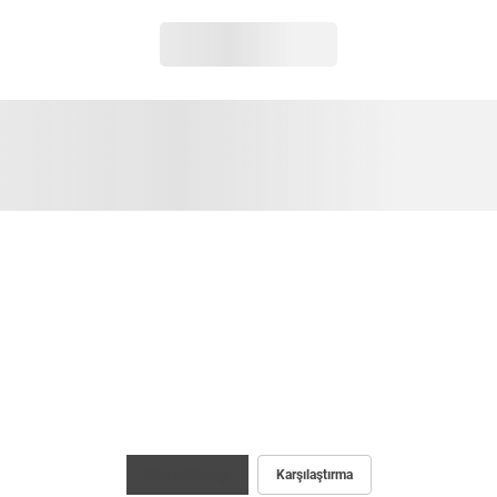
Maç İstatistiği
Karşılaştırma