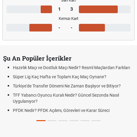
Sarı Kart
1
3
Kırmızı Kart
-
-
Şu An Popüler İçerikler
Hazırlık Maçı ve Dostluk Maçı Nedir? Resmî Maçlardan Farkları
Süper Lig Kaç Hafta ve Toplam Kaç Maç Oynanır?
Türkiye'de Transfer Dönemi Ne Zaman Başlıyor ve Bitiyor?
TFF Yabancı Oyuncu Kuralı Nedir? Güncel Sezonda Nasıl
Uygulanıyor?
PFDK Nedir? PFDK Açılımı, Görevleri ve Karar Süreci