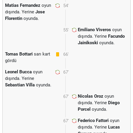
Matias Fernandez
oyun
54'
dışında. Yerine
Jose
Florentin
oyunda.
Emiliano Viveros
oyun
55'
dışında. Yerine
Facundo
Jainikoski
oyunda.
Tomas Bottari
sarı kart
66'
gördü
Leonel Bucca
oyun
67'
dışında. Yerine
Sebastian Villa
oyunda.
Nicolas Oroz
oyun
67'
dışında. Yerine
Diego
Porcel
oyunda.
Federico Fattori
oyun
67'
dışında. Yerine
Lucas