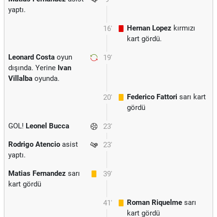
yaptı.
Hernan Lopez
kırmızı
16'
kart gördü.
Leonard Costa
oyun
19'
dışında. Yerine
Ivan
Villalba
oyunda.
Federico Fattori
sarı kart
20'
gördü
GOL!
Leonel Bucca
23'
Rodrigo Atencio
asist
23'
yaptı.
Matias Fernandez
sarı
39'
kart gördü
Roman Riquelme
sarı
41'
kart gördü