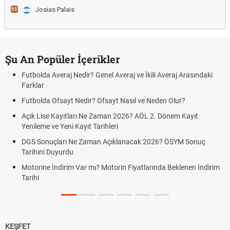
Josias Palais
55
Şu An Popüler İçerikler
Futbolda Averaj Nedir? Genel Averaj ve İkili Averaj Arasındaki
Farklar
Futbolda Ofsayt Nedir? Ofsayt Nasıl ve Neden Olur?
Açık Lise Kayıtları Ne Zaman 2026? AÖL 2. Dönem Kayıt
Yenileme ve Yeni Kayıt Tarihleri
DGS Sonuçları Ne Zaman Açıklanacak 2026? ÖSYM Sonuç
Tarihini Duyurdu
Motorine İndirim Var mı? Motorin Fiyatlarında Beklenen İndirim
Tarihi
KEŞFET