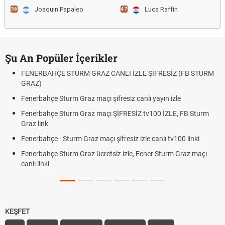
Joaquin Papaleo
Luca Raffin
38
47
Şu An Popüler İçerikler
FENERBAHÇE STURM GRAZ CANLI İZLE ŞİFRESİZ (FB STURM
GRAZ)
Fenerbahçe Sturm Graz maçı şifresiz canlı yayın izle
Fenerbahçe Sturm Graz maçı ŞİFRESİZ tv100 İZLE, FB Sturm
Graz link
Fenerbahçe - Sturm Graz maçı şifresiz izle canlı tv100 linki
Fenerbahçe Sturm Graz ücretsiz izle, Fener Sturm Graz maçı
canlı linki
KEŞFET