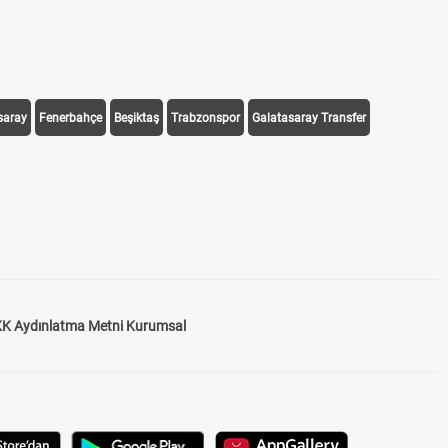
saray
Fenerbahçe
Beşiktaş
Trabzonspor
Galatasaray Transfer
K Aydınlatma Metni Kurumsal