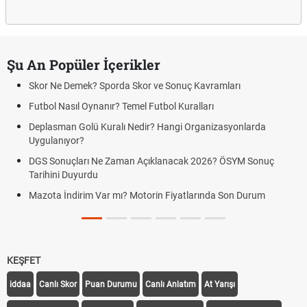
Şu An Popüler İçerikler
Skor Ne Demek? Sporda Skor ve Sonuç Kavramları
Futbol Nasıl Oynanır? Temel Futbol Kuralları
Deplasman Golü Kuralı Nedir? Hangi Organizasyonlarda
Uygulanıyor?
DGS Sonuçları Ne Zaman Açıklanacak 2026? ÖSYM Sonuç
Tarihini Duyurdu
Mazota İndirim Var mı? Motorin Fiyatlarında Son Durum
KEŞFET
iddaa
Canlı Skor
Puan Durumu
Canlı Anlatım
At Yarışı