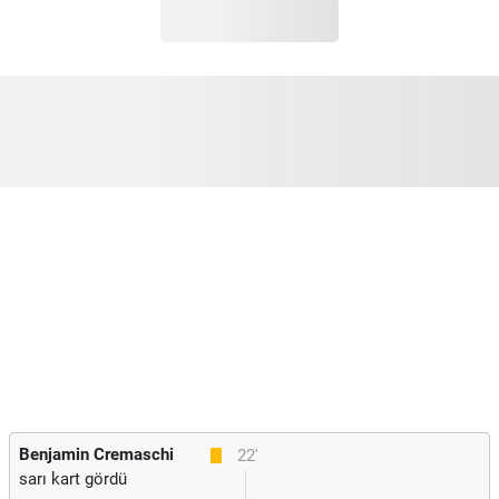
Benjamin Cremaschi
22'
sarı kart gördü