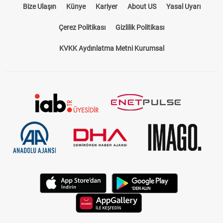
Bize Ulaşın
Künye
Kariyer
About US
Yasal Uyarı
Çerez Politikası
Gizlilik Politikası
KVKK Aydınlatma Metni Kurumsal