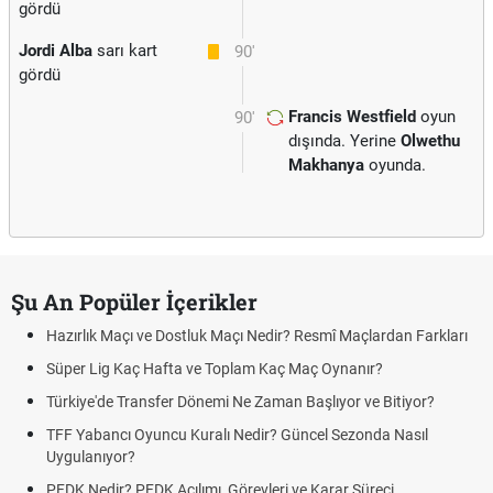
gördü
Jordi Alba
sarı kart
90'
gördü
Francis Westfield
oyun
90'
dışında. Yerine
Olwethu
Makhanya
oyunda.
Şu An Popüler İçerikler
Hazırlık Maçı ve Dostluk Maçı Nedir? Resmî Maçlardan Farkları
Süper Lig Kaç Hafta ve Toplam Kaç Maç Oynanır?
Türkiye'de Transfer Dönemi Ne Zaman Başlıyor ve Bitiyor?
TFF Yabancı Oyuncu Kuralı Nedir? Güncel Sezonda Nasıl
Uygulanıyor?
PFDK Nedir? PFDK Açılımı, Görevleri ve Karar Süreci