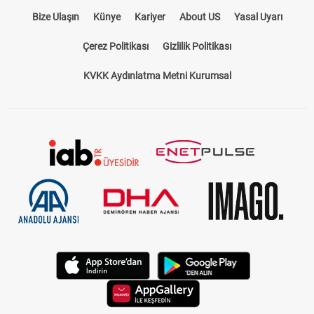
Bize Ulaşın
Künye
Kariyer
About US
Yasal Uyarı
Çerez Politikası
Gizlilik Politikası
KVKK Aydınlatma Metni Kurumsal