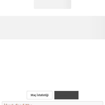
Maç İstatistiği
Karşılaştırma