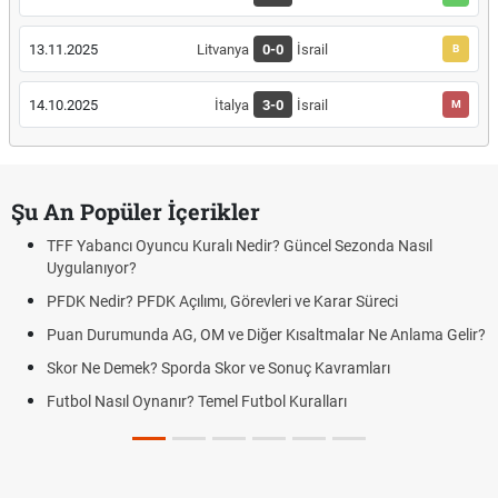
13.11.2025
Litvanya
0-0
İsrail
B
14.10.2025
İtalya
3-0
İsrail
M
Şu An Popüler İçerikler
TFF Yabancı Oyuncu Kuralı Nedir? Güncel Sezonda Nasıl
Uygulanıyor?
PFDK Nedir? PFDK Açılımı, Görevleri ve Karar Süreci
Puan Durumunda AG, OM ve Diğer Kısaltmalar Ne Anlama Gelir?
Skor Ne Demek? Sporda Skor ve Sonuç Kavramları
Futbol Nasıl Oynanır? Temel Futbol Kuralları