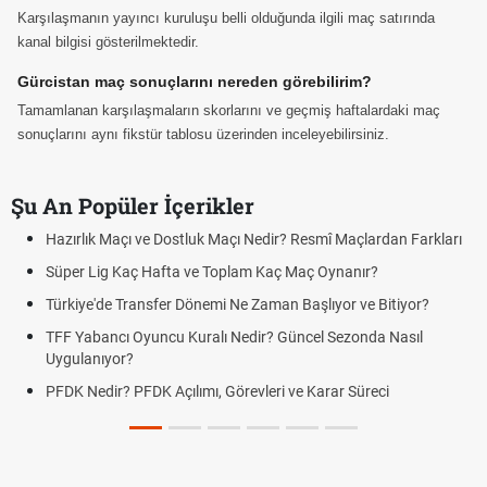
Karşılaşmanın yayıncı kuruluşu belli olduğunda ilgili maç satırında
kanal bilgisi gösterilmektedir.
Gürcistan maç sonuçlarını nereden görebilirim?
Tamamlanan karşılaşmaların skorlarını ve geçmiş haftalardaki maç
sonuçlarını aynı fikstür tablosu üzerinden inceleyebilirsiniz.
Şu An Popüler İçerikler
Hazırlık Maçı ve Dostluk Maçı Nedir? Resmî Maçlardan Farkları
Süper Lig Kaç Hafta ve Toplam Kaç Maç Oynanır?
Türkiye'de Transfer Dönemi Ne Zaman Başlıyor ve Bitiyor?
TFF Yabancı Oyuncu Kuralı Nedir? Güncel Sezonda Nasıl
Uygulanıyor?
PFDK Nedir? PFDK Açılımı, Görevleri ve Karar Süreci