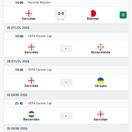
19.00
Hazırlık Maçları
2-0
Gürcistan
Bahreyn
İY: 0-0
25 EYLÜL 2026
19.00
UEFA Uluslar Ligi
-
Gürcistan
Kuzey İrlanda
28 EYLÜL 2026
19.00
UEFA Uluslar Ligi
-
Gürcistan
Ukrayna
02 EKIM 2026
21.45
UEFA Uluslar Ligi
-
Macaristan
Gürcistan
05 EKIM 2026