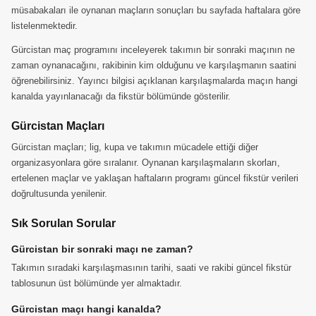
müsabakaları ile oynanan maçların sonuçları bu sayfada haftalara göre
listelenmektedir.
Gürcistan maç programını inceleyerek takımın bir sonraki maçının ne
zaman oynanacağını, rakibinin kim olduğunu ve karşılaşmanın saatini
öğrenebilirsiniz. Yayıncı bilgisi açıklanan karşılaşmalarda maçın hangi
kanalda yayınlanacağı da fikstür bölümünde gösterilir.
Gürcistan Maçları
Gürcistan maçları; lig, kupa ve takımın mücadele ettiği diğer
organizasyonlara göre sıralanır. Oynanan karşılaşmaların skorları,
ertelenen maçlar ve yaklaşan haftaların programı güncel fikstür verileri
doğrultusunda yenilenir.
Sık Sorulan Sorular
Gürcistan bir sonraki maçı ne zaman?
Takımın sıradaki karşılaşmasının tarihi, saati ve rakibi güncel fikstür
tablosunun üst bölümünde yer almaktadır.
Gürcistan maçı hangi kanalda?