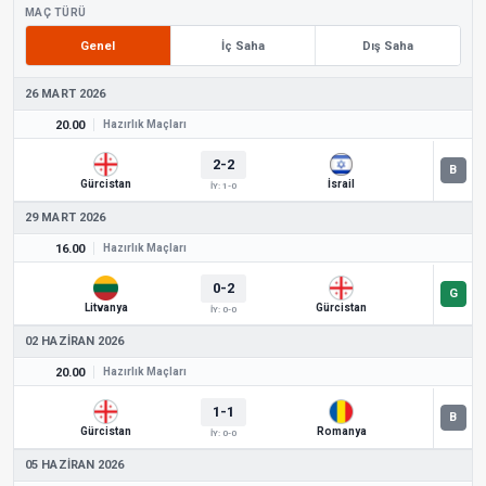
MAÇ TÜRÜ
Genel
İç Saha
Dış Saha
26 MART 2026
20.00
Hazırlık Maçları
2-2
Gürcistan
İsrail
İY: 1-0
29 MART 2026
16.00
Hazırlık Maçları
0-2
Litvanya
Gürcistan
İY: 0-0
02 HAZIRAN 2026
20.00
Hazırlık Maçları
1-1
Gürcistan
Romanya
İY: 0-0
05 HAZIRAN 2026