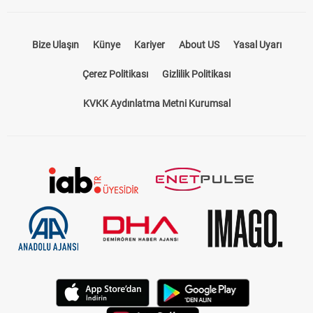
Bize Ulaşın
Künye
Kariyer
About US
Yasal Uyarı
Çerez Politikası
Gizlilik Politikası
KVKK Aydınlatma Metni Kurumsal