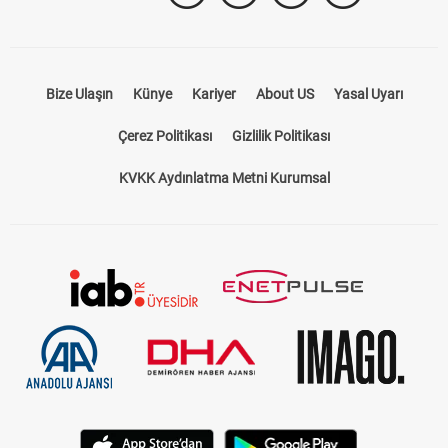
Bize Ulaşın
Künye
Kariyer
About US
Yasal Uyarı
Çerez Politikası
Gizlilik Politikası
KVKK Aydınlatma Metni Kurumsal