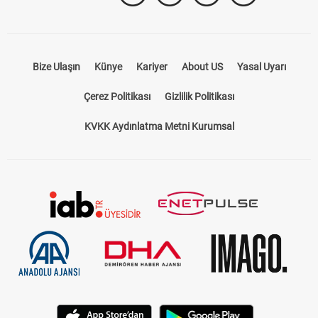
Bize Ulaşın
Künye
Kariyer
About US
Yasal Uyarı
Çerez Politikası
Gizlilik Politikası
KVKK Aydınlatma Metni Kurumsal