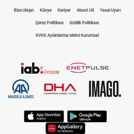
Bize Ulaşın
Künye
Kariyer
About US
Yasal Uyarı
Çerez Politikası
Gizlilik Politikası
KVKK Aydınlatma Metni Kurumsal