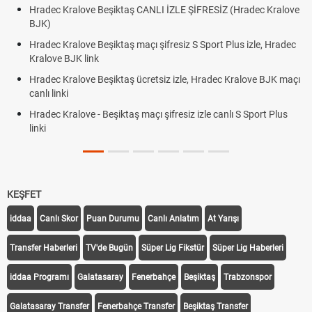
Hradec Kralove Beşiktaş CANLI İZLE ŞİFRESİZ (Hradec Kralove
BJK)
Hradec Kralove Beşiktaş maçı şifresiz S Sport Plus izle, Hradec
Kralove BJK link
Hradec Kralove Beşiktaş ücretsiz izle, Hradec Kralove BJK maçı
canlı linki
Hradec Kralove - Beşiktaş maçı şifresiz izle canlı S Sport Plus
linki
KEŞFET
iddaa
Canlı Skor
Puan Durumu
Canlı Anlatım
At Yarışı
Transfer Haberleri
TV'de Bugün
Süper Lig Fikstür
Süper Lig Haberleri
iddaa Programı
Galatasaray
Fenerbahçe
Beşiktaş
Trabzonspor
Galatasaray Transfer
Fenerbahçe Transfer
Beşiktaş Transfer