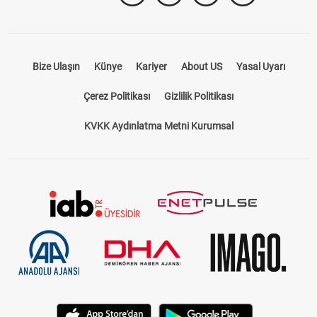
Bize Ulaşın
Künye
Kariyer
About US
Yasal Uyarı
Çerez Politikası
Gizlilik Politikası
KVKK Aydınlatma Metni Kurumsal