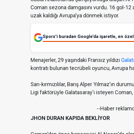
Coman sezona damgasını vurdu. 16 gol-12 a
uzak kaldığı Avrupa'ya dönmek istiyor.
Sporx’i buradan Google’da işaretle, en özel 
Menajerler, 29 yaşındaki Fransız yıldızı
Galat
kontratı bulunan tecrübeli oyuncu, Avrupa ha
Sarı-kırmızılılar, Barış Alper Yılmaz'ın dur
Ligi faktörüyle Galatasaray'ı isteyen Coman, 
--Haber reklam
JHON DURAN KAPIDA BEKLİYOR