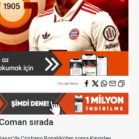
 Coman sırada
Nassr'da Cristiano Ronaldo'dan sonra Kingsley