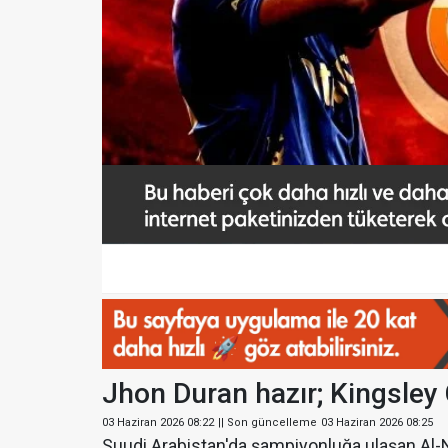
Jhon Duran hazır; Kingsley
03 Haziran 2026 08:22
|| Son güncelleme
03 Haziran 2026 08:25
Suudi Arabistan'da şampiyonluğa ulaşan Al-