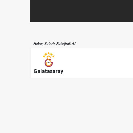
Haber;
Sabah,
Fotoğraf;
AA
Galatasaray