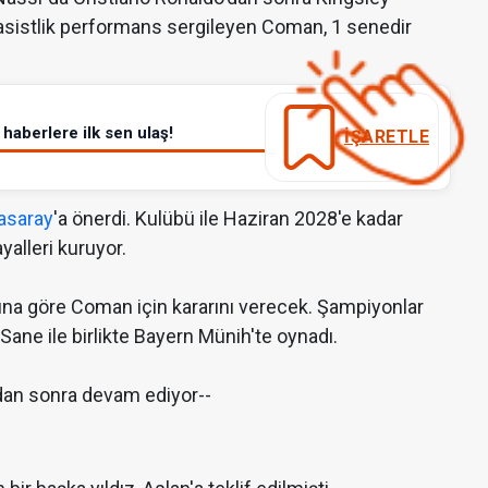
sistlik performans sergileyen Coman, 1 senedir
haberlere ilk sen ulaş!
İŞARETLE
asaray
'a önerdi. Kulübü ile Haziran 2028'e kadar
yalleri kuruyor.
umuna göre Coman için kararını verecek. Şampiyonlar
Sane ile birlikte Bayern Münih'te oynadı.
dan sonra devam ediyor--