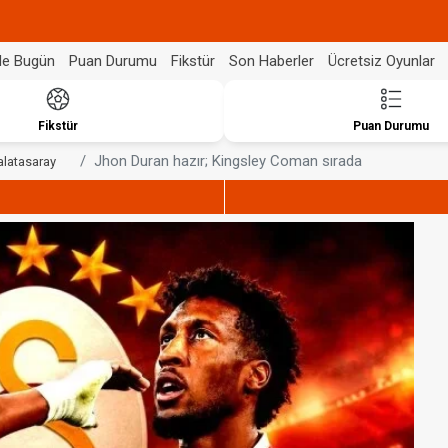
de Bugün
Puan Durumu
Fikstür
Son Haberler
Ücretsiz Oyunlar
Fikstür
Puan Durumu
Jhon Duran hazır; Kingsley Coman sırada
alatasaray