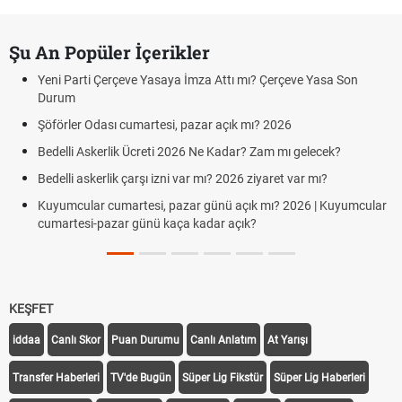
Şu An Popüler İçerikler
Yeni Parti Çerçeve Yasaya İmza Attı mı? Çerçeve Yasa Son
Durum
Şöförler Odası cumartesi, pazar açık mı? 2026
Bedelli Askerlik Ücreti 2026 Ne Kadar? Zam mı gelecek?
Bedelli askerlik çarşı izni var mı? 2026 ziyaret var mı?
Kuyumcular cumartesi, pazar günü açık mı? 2026 | Kuyumcular
cumartesi-pazar günü kaça kadar açık?
KEŞFET
iddaa
Canlı Skor
Puan Durumu
Canlı Anlatım
At Yarışı
Transfer Haberleri
TV'de Bugün
Süper Lig Fikstür
Süper Lig Haberleri