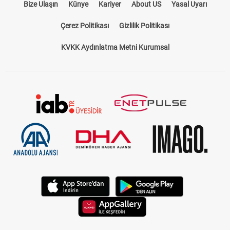
Bize Ulaşın
Künye
Kariyer
About US
Yasal Uyarı
Çerez Politikası
Gizlilik Politikası
KVKK Aydınlatma Metni Kurumsal