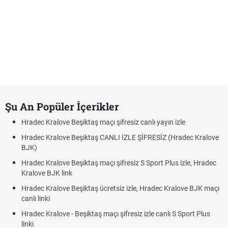
Şu An Popüler İçerikler
Hradec Kralove Beşiktaş maçı şifresiz canlı yayın izle
Hradec Kralove Beşiktaş CANLI İZLE ŞİFRESİZ (Hradec Kralove
BJK)
Hradec Kralove Beşiktaş maçı şifresiz S Sport Plus izle, Hradec
Kralove BJK link
Hradec Kralove Beşiktaş ücretsiz izle, Hradec Kralove BJK maçı
canlı linki
Hradec Kralove - Beşiktaş maçı şifresiz izle canlı S Sport Plus
linki