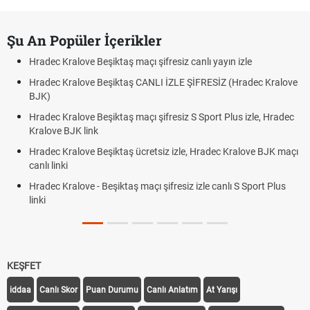
Şu An Popüler İçerikler
Hradec Kralove Beşiktaş maçı şifresiz canlı yayın izle
Hradec Kralove Beşiktaş CANLI İZLE ŞİFRESİZ (Hradec Kralove
BJK)
Hradec Kralove Beşiktaş maçı şifresiz S Sport Plus izle, Hradec
Kralove BJK link
Hradec Kralove Beşiktaş ücretsiz izle, Hradec Kralove BJK maçı
canlı linki
Hradec Kralove - Beşiktaş maçı şifresiz izle canlı S Sport Plus
linki
KEŞFET
iddaa
Canlı Skor
Puan Durumu
Canlı Anlatım
At Yarışı