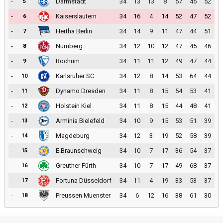
-
Darmstadt
34
13
13
8
57
45
52
5
-
Kaiserslautern
34
16
4
14
52
47
52
6
-
Hertha Berlin
34
14
9
11
47
44
51
7
-
Nürnberg
34
12
10
12
47
45
46
8
-
Bochum
34
11
11
12
49
47
44
9
-
Karlsruher SC
34
12
8
14
53
64
44
10
-
Dynamo Dresden
34
11
8
15
54
53
41
11
-
Holstein Kiel
34
11
8
15
44
48
41
12
-
Arminia Bielefeld
34
10
9
15
53
51
39
13
-
Magdeburg
34
12
3
19
52
58
39
14
-
E.Braunschweig
34
10
7
17
36
54
37
15
-
Greuther Fürth
34
10
7
17
49
68
37
16
-
Fortuna Düsseldorf
34
11
4
19
33
53
37
17
-
Preussen Muenster
34
6
12
16
38
61
30
18