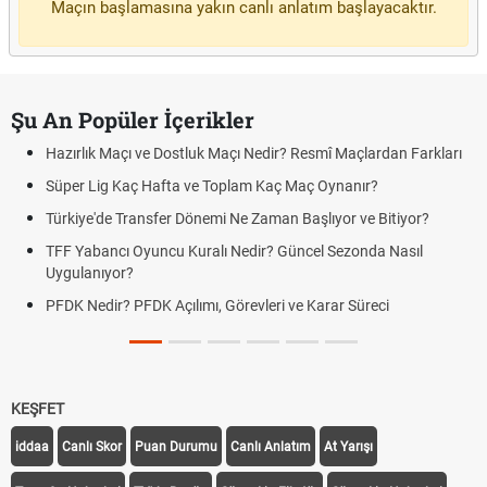
Maçın başlamasına yakın canlı anlatım başlayacaktır.
Şu An Popüler İçerikler
Hazırlık Maçı ve Dostluk Maçı Nedir? Resmî Maçlardan Farkları
Süper Lig Kaç Hafta ve Toplam Kaç Maç Oynanır?
Türkiye'de Transfer Dönemi Ne Zaman Başlıyor ve Bitiyor?
TFF Yabancı Oyuncu Kuralı Nedir? Güncel Sezonda Nasıl
Uygulanıyor?
PFDK Nedir? PFDK Açılımı, Görevleri ve Karar Süreci
KEŞFET
iddaa
Canlı Skor
Puan Durumu
Canlı Anlatım
At Yarışı