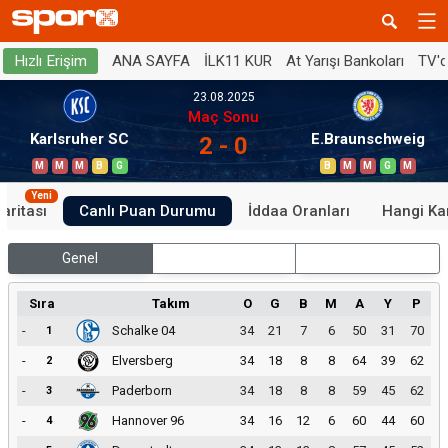
ANA SAYFA
İLK11 KUR
At Yarışı Bankoları
TV'
Hızlı Erişim
23.08.2025
Maç Sonu
Karlsruher SC
E.Braunschweig
2 - 0
M
M
M
B
G
B
M
M
G
M
Yeni
aritası
Canlı Puan Durumu
İddaa Oranları
Hangi Ka
Genel
İç Saha
Dış Saha
Sıra
Takım
O
G
B
M
A
Y
P
-
Schalke 04
34
21
7
6
50
31
70
1
-
Elversberg
34
18
8
8
64
39
62
2
-
Paderborn
34
18
8
8
59
45
62
3
-
Hannover 96
34
16
12
6
60
44
60
4