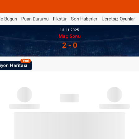
de Bugün
Puan Durumu
Fikstür
Son Haberler
Ücretsiz Oyunlar
13.11.2025
Maç Sonu
2 - 0
Yeni
iyon Haritası