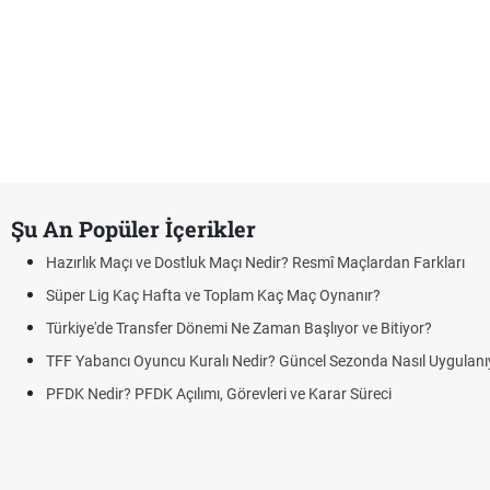
Şu An Popüler İçerikler
Hazırlık Maçı ve Dostluk Maçı Nedir? Resmî Maçlardan Farkları
Süper Lig Kaç Hafta ve Toplam Kaç Maç Oynanır?
Türkiye'de Transfer Dönemi Ne Zaman Başlıyor ve Bitiyor?
TFF Yabancı Oyuncu Kuralı Nedir? Güncel Sezonda Nasıl Uygulanı
PFDK Nedir? PFDK Açılımı, Görevleri ve Karar Süreci