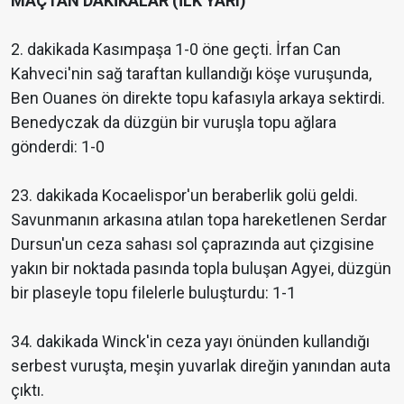
MAÇTAN DAKİKALAR (İLK YARI)
2. dakikada Kasımpaşa 1-0 öne geçti. İrfan Can
Kahveci'nin sağ taraftan kullandığı köşe vuruşunda,
Ben Ouanes ön direkte topu kafasıyla arkaya sektirdi.
Benedyczak da düzgün bir vuruşla topu ağlara
gönderdi: 1-0
23. dakikada Kocaelispor'un beraberlik golü geldi.
Savunmanın arkasına atılan topa hareketlenen Serdar
Dursun'un ceza sahası sol çaprazında aut çizgisine
yakın bir noktada pasında topla buluşan Agyei, düzgün
bir plaseyle topu filelerle buluşturdu: 1-1
34. dakikada Winck'in ceza yayı önünden kullandığı
serbest vuruşta, meşin yuvarlak direğin yanından auta
çıktı.