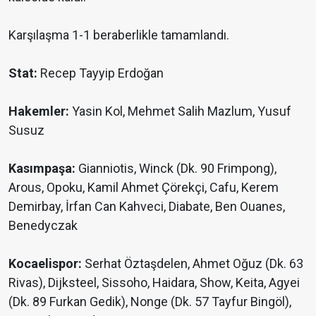
Karşılaşma 1-1 beraberlikle tamamlandı.
Stat:
Recep Tayyip Erdoğan
Hakemler:
Yasin Kol, Mehmet Salih Mazlum, Yusuf
Susuz
Kasımpaşa:
Gianniotis, Winck (Dk. 90 Frimpong),
Arous, Opoku, Kamil Ahmet Çörekçi, Cafu, Kerem
Demirbay, İrfan Can Kahveci, Diabate, Ben Ouanes,
Benedyczak
Kocaelispor:
Serhat Öztaşdelen, Ahmet Oğuz (Dk. 63
Rivas), Dijksteel, Sissoho, Haidara, Show, Keita, Agyei
(Dk. 89 Furkan Gedik), Nonge (Dk. 57 Tayfur Bingöl),