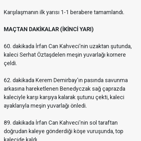
Karşılaşmanın ilk yarısı 1-1 berabere tamamlandı.
MAÇTAN DAKİKALAR (İKİNCİ YARI)
60. dakikada İrfan Can Kahveci'nin uzaktan şutunda,
kaleci Serhat Öztaşdelen meşin yuvarlağı kornere
çeldi.
62. dakikada Kerem Demirbay'ın pasında savunma
arkasına hareketlenen Benedyczak sağ çaprazda
kaleciyle karşı karşıya kalarak şutunu çekti, kaleci
ayaklarıyla meşin yuvarlağı önledi.
89. dakikada İrfan Can Kahveci'nin sol taraftan
doğrudan kaleye gönderdiği köşe vuruşunda, top
kalecide kaldı.