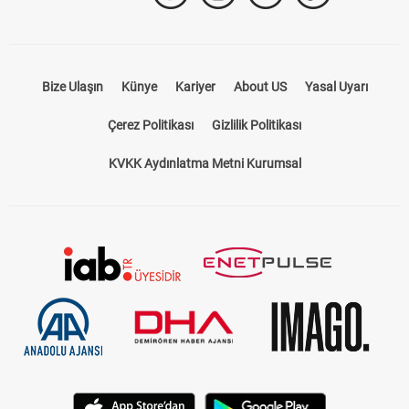
Bize Ulaşın
Künye
Kariyer
About US
Yasal Uyarı
Çerez Politikası
Gizlilik Politikası
KVKK Aydınlatma Metni Kurumsal