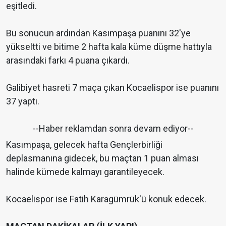
eşitledi.
Bu sonucun ardından Kasımpaşa puanını 32'ye
yükseltti ve bitime 2 hafta kala küme düşme hattıyla
arasındaki farkı 4 puana çıkardı.
Galibiyet hasreti 7 maça çıkan Kocaelispor ise puanını
37 yaptı.
--Haber reklamdan sonra devam ediyor--
Kasımpaşa, gelecek hafta Gençlerbirliği
deplasmanına gidecek, bu maçtan 1 puan alması
halinde kümede kalmayı garantileyecek.
Kocaelispor ise Fatih Karagümrük'ü konuk edecek.