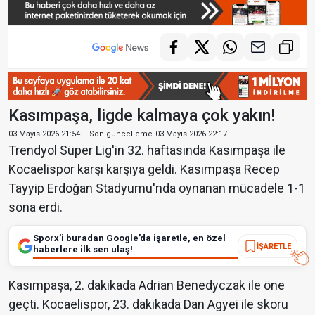
Kasımpaşa, ligde kalmaya çok yakın!
03 Mayıs 2026 21:54
|| Son güncelleme
03 Mayıs 2026 22:17
Trendyol Süper Lig'in 32. haftasında Kasımpaşa ile
Kocaelispor karşı karşıya geldi. Kasımpaşa Recep
Tayyip Erdoğan Stadyumu'nda oynanan mücadele 1-1
sona erdi.
Sporx’i buradan Google’da işaretle, en özel
İŞARETLE
haberlere ilk sen ulaş!
Kasımpaşa, 2. dakikada Adrian Benedyczak ile öne
geçti. Kocaelispor, 23. dakikada Dan Agyei ile skoru