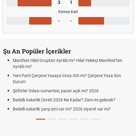
3
1
Kırmızı Kart
-
-
Şu An Popüler İçerikler
Manifest Hilal Gruptan Ayrıldı mı? Hilal Yelekçi Manifest'ten
Ayrıldı mı?
Yeni Parti Çerçeve Yasaya İmza Attı mı? Çerçeve Yasa Son
Durum
Şöförler Odası cumartesi, pazar açık mı? 2026
Bedelli Askerlik Ücreti 2026 Ne Kadar? Zam mı gelecek?
Bedelli askerlik çarşı izni var mı? 2026 ziyaret var mı?