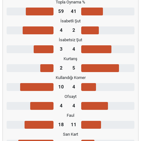
Topla Oynama %
59
41
İsabetli Şut
4
2
İsabetsiz Şut
3
4
Kurtarış
2
5
Kullandığı Korner
10
4
Ofsayt
4
4
Faul
18
11
Sarı Kart