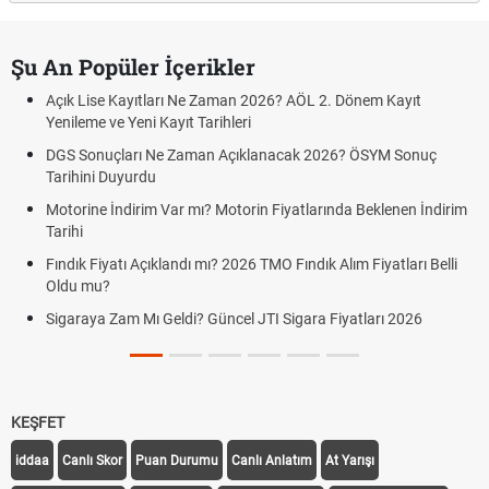
Şu An Popüler İçerikler
Açık Lise Kayıtları Ne Zaman 2026? AÖL 2. Dönem Kayıt
Yenileme ve Yeni Kayıt Tarihleri
DGS Sonuçları Ne Zaman Açıklanacak 2026? ÖSYM Sonuç
Tarihini Duyurdu
Motorine İndirim Var mı? Motorin Fiyatlarında Beklenen İndirim
Tarihi
Fındık Fiyatı Açıklandı mı? 2026 TMO Fındık Alım Fiyatları Belli
Oldu mu?
Sigaraya Zam Mı Geldi? Güncel JTI Sigara Fiyatları 2026
KEŞFET
iddaa
Canlı Skor
Puan Durumu
Canlı Anlatım
At Yarışı