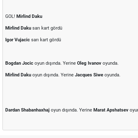
GOL!
Mirlind Daku
Mirlind Daku
sarı kart gördü
Igor Vujacic
sarı kart gördü
Bogdan Jocic
oyun dışında. Yerine
Oleg Ivanov
oyunda.
Mirlind Daku
oyun dışında. Yerine
Jacques Siwe
oyunda.
Dardan Shabanhaxhaj
oyun dışında. Yerine
Marat Apshatsev
oyu