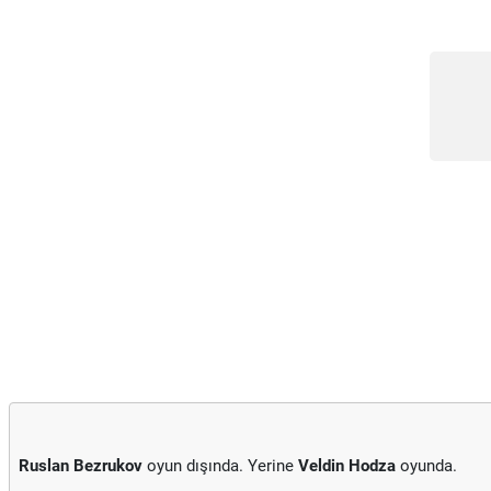
Ruslan Bezrukov
oyun dışında. Yerine
Veldin Hodza
oyunda.