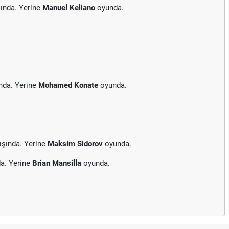
ında. Yerine
Manuel Keliano
oyunda.
nda. Yerine
Mohamed Konate
oyunda.
ışında. Yerine
Maksim Sidorov
oyunda.
a. Yerine
Brian Mansilla
oyunda.