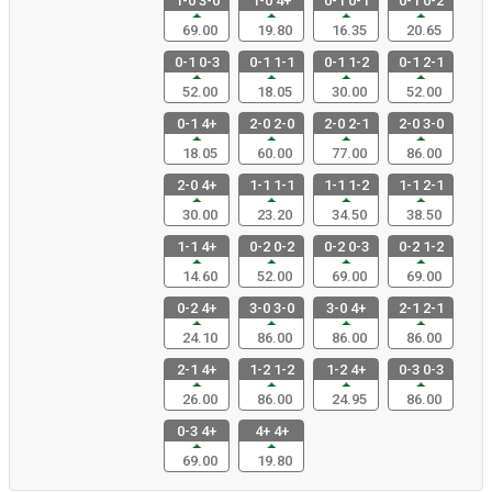
1-0 3-0
1-0 4+
0-1 0-1
0-1 0-2
69.00
19.80
16.35
20.65
0-1 0-3
0-1 1-1
0-1 1-2
0-1 2-1
52.00
18.05
30.00
52.00
0-1 4+
2-0 2-0
2-0 2-1
2-0 3-0
18.05
60.00
77.00
86.00
2-0 4+
1-1 1-1
1-1 1-2
1-1 2-1
30.00
23.20
34.50
38.50
1-1 4+
0-2 0-2
0-2 0-3
0-2 1-2
14.60
52.00
69.00
69.00
0-2 4+
3-0 3-0
3-0 4+
2-1 2-1
24.10
86.00
86.00
86.00
2-1 4+
1-2 1-2
1-2 4+
0-3 0-3
26.00
86.00
24.95
86.00
0-3 4+
4+ 4+
69.00
19.80