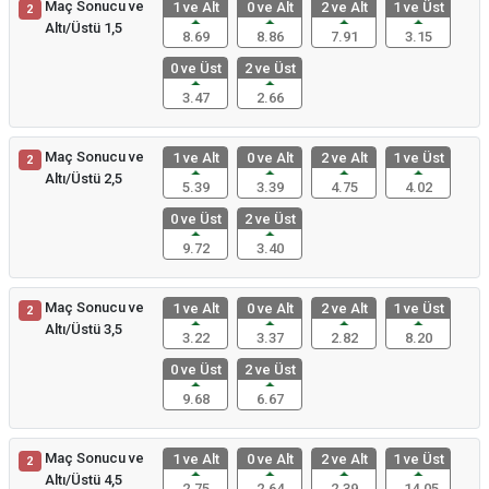
Maç Sonucu ve
1 ve Alt
0 ve Alt
2 ve Alt
1 ve Üst
2
Altı/Üstü 1,5
8.69
8.86
7.91
3.15
0 ve Üst
2 ve Üst
3.47
2.66
Maç Sonucu ve
1 ve Alt
0 ve Alt
2 ve Alt
1 ve Üst
2
Altı/Üstü 2,5
5.39
3.39
4.75
4.02
0 ve Üst
2 ve Üst
9.72
3.40
Maç Sonucu ve
1 ve Alt
0 ve Alt
2 ve Alt
1 ve Üst
2
Altı/Üstü 3,5
3.22
3.37
2.82
8.20
0 ve Üst
2 ve Üst
9.68
6.67
Maç Sonucu ve
1 ve Alt
0 ve Alt
2 ve Alt
1 ve Üst
2
Altı/Üstü 4,5
2.75
2.64
2.39
14.05