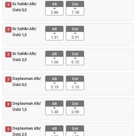
Ev Sahibi Altı/
Alt
Üst
2
Üstü 0,5
2.86
1.18
Ev Sahibi Altı/
Alt
Üst
2
Üstü 1,5
1.31
2.31
Ev Sahibi Altı/
Alt
Üst
2
Üstü 2,5
1.00
5.72
Deplasman Altı/
Alt
Üst
2
Üstü 0,5
3.19
1.13
Deplasman Altı/
Alt
Üst
2
Üstü 1,5
1.40
2.09
Deplasman Altı/
Alt
Üst
2
Üstü 2,5