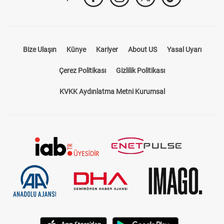
Bize Ulaşın
Künye
Kariyer
About US
Yasal Uyarı
Çerez Politikası
Gizlilik Politikası
KVKK Aydınlatma Metni Kurumsal