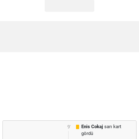
Enis Cokaj
sarı kart
9'
gördü