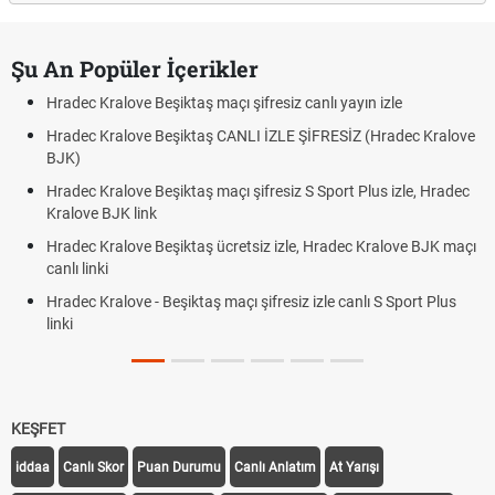
Şu An Popüler İçerikler
Hradec Kralove Beşiktaş maçı şifresiz canlı yayın izle
Hradec Kralove Beşiktaş CANLI İZLE ŞİFRESİZ (Hradec Kralove
BJK)
Hradec Kralove Beşiktaş maçı şifresiz S Sport Plus izle, Hradec
Kralove BJK link
Hradec Kralove Beşiktaş ücretsiz izle, Hradec Kralove BJK maçı
canlı linki
Hradec Kralove - Beşiktaş maçı şifresiz izle canlı S Sport Plus
linki
KEŞFET
iddaa
Canlı Skor
Puan Durumu
Canlı Anlatım
At Yarışı