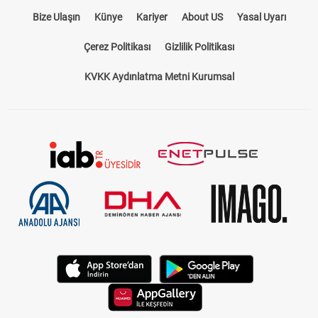
Bize Ulaşın
Künye
Kariyer
About US
Yasal Uyarı
Çerez Politikası
Gizlilik Politikası
KVKK Aydınlatma Metni Kurumsal