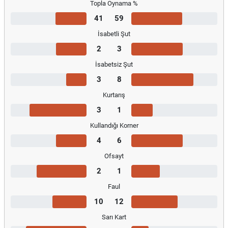
Topla Oynama %
41
59
İsabetli Şut
2
3
İsabetsiz Şut
3
8
Kurtarış
3
1
Kullandığı Korner
4
6
Ofsayt
2
1
Faul
10
12
Sarı Kart