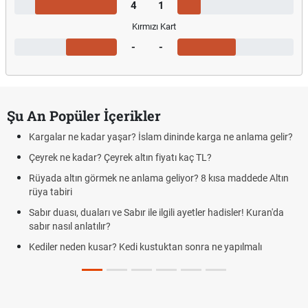
4
1
Kırmızı Kart
-
-
Şu An Popüler İçerikler
Kargalar ne kadar yaşar? İslam dininde karga ne anlama gelir?
Çeyrek ne kadar? Çeyrek altın fiyatı kaç TL?
Rüyada altın görmek ne anlama geliyor? 8 kısa maddede Altın
rüya tabiri
Sabır duası, duaları ve Sabır ile ilgili ayetler hadisler! Kuran'da
sabır nasıl anlatılır?
Kediler neden kusar? Kedi kustuktan sonra ne yapılmalı