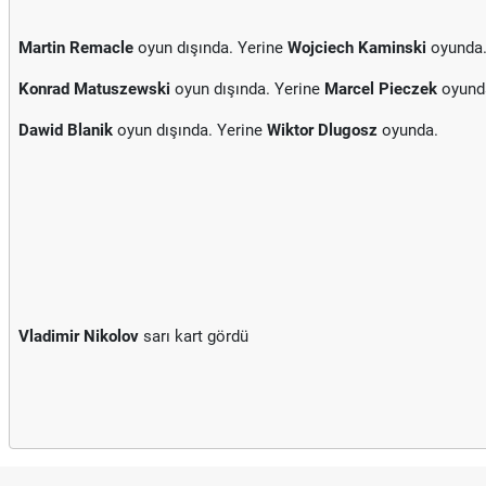
Martin Remacle
oyun dışında. Yerine
Wojciech Kaminski
oyunda
Konrad Matuszewski
oyun dışında. Yerine
Marcel Pieczek
oyund
Dawid Blanik
oyun dışında. Yerine
Wiktor Dlugosz
oyunda.
Vladimir Nikolov
sarı kart gördü