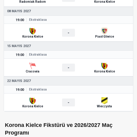
Radomiak Radom
Korona Kielce
08 MAYIS 2027
19.00
Ekstraklasa
-
Korona Kielce
Piast Gliwice
15 MAYIS 2027
19.00
Ekstraklasa
-
Cracovia
Korona Kielce
22 MAYIS 2027
19.00
Ekstraklasa
-
Korona Kielce
Wieczysta
Korona Kielce Fikstürü ve 2026/2027 Maç
Programı