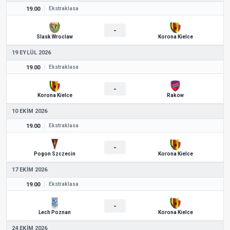
19.00
Ekstraklasa
-
Slask Wroclaw
Korona Kielce
19 EYLÜL 2026
19.00
Ekstraklasa
-
Korona Kielce
Rakow
10 EKIM 2026
19.00
Ekstraklasa
-
Pogon Szczecin
Korona Kielce
17 EKIM 2026
19.00
Ekstraklasa
-
Lech Poznan
Korona Kielce
24 EKIM 2026