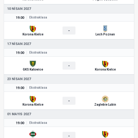
10 NISAN 2027
19.00
Ekstraklasa
-
Korona Kielce
Lech Poznan
17 NISAN 2027
19.00
Ekstraklasa
-
GKS Katowice
Korona Kielce
23 NISAN 2027
19.00
Ekstraklasa
-
Korona Kielce
Zaglebie Lubin
01 MAYIS 2027
19.00
Ekstraklasa
-