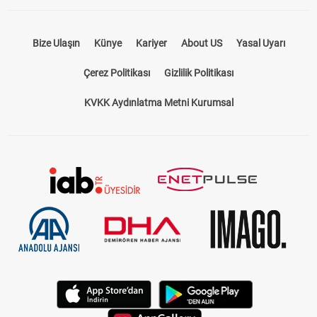
Bize Ulaşın
Künye
Kariyer
About US
Yasal Uyarı
Çerez Politikası
Gizlilik Politikası
KVKK Aydınlatma Metni Kurumsal