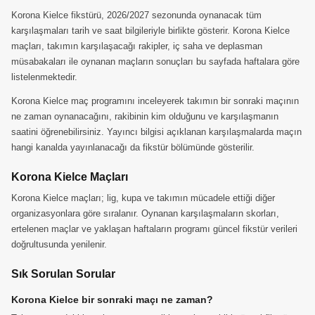
Korona Kielce fikstürü, 2026/2027 sezonunda oynanacak tüm
karşılaşmaları tarih ve saat bilgileriyle birlikte gösterir. Korona Kielce
maçları, takımın karşılaşacağı rakipler, iç saha ve deplasman
müsabakaları ile oynanan maçların sonuçları bu sayfada haftalara göre
listelenmektedir.
Korona Kielce maç programını inceleyerek takımın bir sonraki maçının
ne zaman oynanacağını, rakibinin kim olduğunu ve karşılaşmanın
saatini öğrenebilirsiniz. Yayıncı bilgisi açıklanan karşılaşmalarda maçın
hangi kanalda yayınlanacağı da fikstür bölümünde gösterilir.
Korona Kielce Maçları
Korona Kielce maçları; lig, kupa ve takımın mücadele ettiği diğer
organizasyonlara göre sıralanır. Oynanan karşılaşmaların skorları,
ertelenen maçlar ve yaklaşan haftaların programı güncel fikstür verileri
doğrultusunda yenilenir.
Sık Sorulan Sorular
Korona Kielce bir sonraki maçı ne zaman?