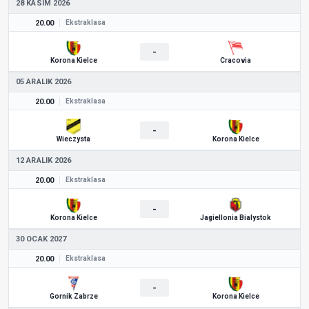
28 KASIM 2026
20.00
Ekstraklasa
-
Korona Kielce
Cracovia
05 ARALIK 2026
20.00
Ekstraklasa
-
Wieczysta
Korona Kielce
12 ARALIK 2026
20.00
Ekstraklasa
-
Korona Kielce
Jagiellonia Bialystok
30 OCAK 2027
20.00
Ekstraklasa
-
Gornik Zabrze
Korona Kielce