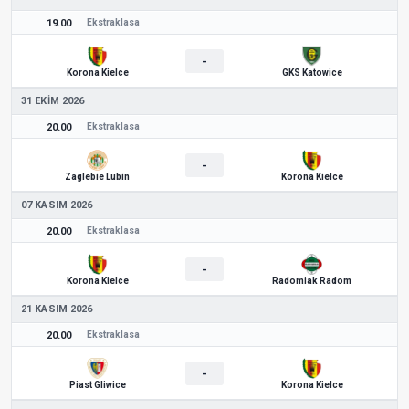
19.00
Ekstraklasa
-
Korona Kielce
GKS Katowice
31 EKIM 2026
20.00
Ekstraklasa
-
Zaglebie Lubin
Korona Kielce
07 KASIM 2026
20.00
Ekstraklasa
-
Korona Kielce
Radomiak Radom
21 KASIM 2026
20.00
Ekstraklasa
-
Piast Gliwice
Korona Kielce