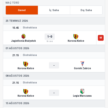
MAÇ TÜRÜ
Genel
İç Saha
Dış Saha
25 TEMMUZ 2026
15.45
Ekstraklasa
1-0
Jagiellonia Bialystok
Korona Kielce
İY: 0-0
01 AĞUSTOS 2026
21.15
Ekstraklasa
-
Korona Kielce
Gornik Zabrze
08 AĞUSTOS 2026
21.15
Ekstraklasa
-
Korona Kielce
Legia Warszawa
15 AĞUSTOS 2026