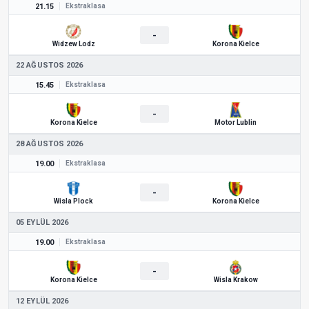
21.15
Ekstraklasa
-
Widzew Lodz
Korona Kielce
22 AĞUSTOS 2026
15.45
Ekstraklasa
-
Korona Kielce
Motor Lublin
28 AĞUSTOS 2026
19.00
Ekstraklasa
-
Wisla Plock
Korona Kielce
05 EYLÜL 2026
19.00
Ekstraklasa
-
Korona Kielce
Wisla Krakow
12 EYLÜL 2026