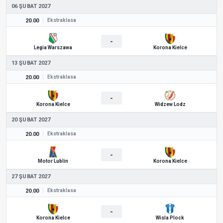
06 ŞUBAT 2027
20.00
Ekstraklasa
-
Legia Warszawa
Korona Kielce
13 ŞUBAT 2027
20.00
Ekstraklasa
-
Korona Kielce
Widzew Lodz
20 ŞUBAT 2027
20.00
Ekstraklasa
-
Motor Lublin
Korona Kielce
27 ŞUBAT 2027
20.00
Ekstraklasa
-
Korona Kielce
Wisla Plock