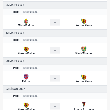
06 MART 2027
20.00
Ekstraklasa
-
Wisla Krakow
Korona Kielce
13 MART 2027
20.00
Ekstraklasa
-
Korona Kielce
Slask Wroclaw
20 MART 2027
19.00
Ekstraklasa
-
Rakow
Korona Kielce
03 NISAN 2027
19.00
Ekstraklasa
-
Korona Kielce
Pogon Szczecin