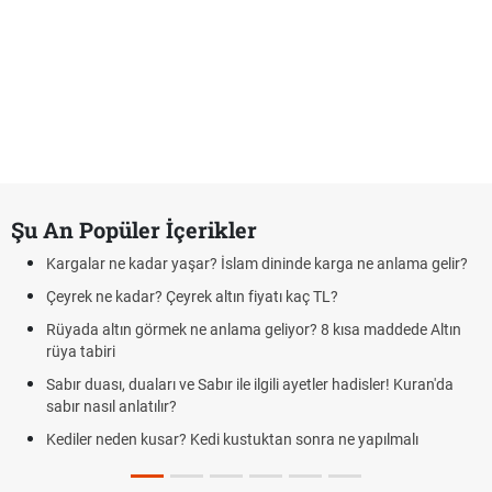
Şu An Popüler İçerikler
Kargalar ne kadar yaşar? İslam dininde karga ne anlama gelir?
Çeyrek ne kadar? Çeyrek altın fiyatı kaç TL?
Rüyada altın görmek ne anlama geliyor? 8 kısa maddede Altın
rüya tabiri
Sabır duası, duaları ve Sabır ile ilgili ayetler hadisler! Kuran'da
sabır nasıl anlatılır?
Kediler neden kusar? Kedi kustuktan sonra ne yapılmalı