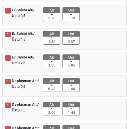
Ev Sahibi Altı/
Alt
Üst
1
Üstü 0,5
2.78
1.19
Ev Sahibi Altı/
Alt
Üst
1
Üstü 1,5
1.30
2.37
Ev Sahibi Altı/
Alt
Üst
1
Üstü 2,5
1.00
5.95
Deplasman Altı/
Alt
Üst
1
Üstü 0,5
5.43
1.00
Deplasman Altı/
Alt
Üst
1
Üstü 1,5
2.00
1.44
Deplasman Altı/
Alt
Üst
1