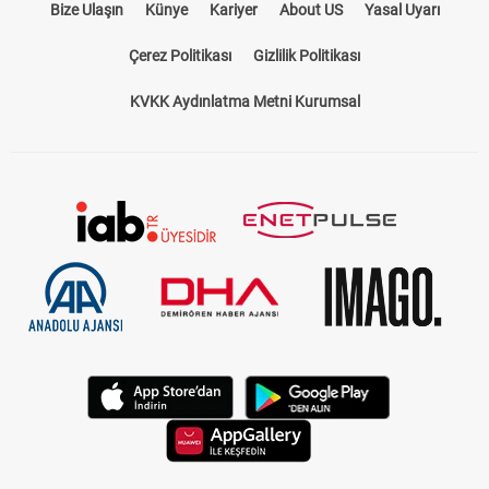
Bize Ulaşın
Künye
Kariyer
About US
Yasal Uyarı
Çerez Politikası
Gizlilik Politikası
KVKK Aydınlatma Metni Kurumsal