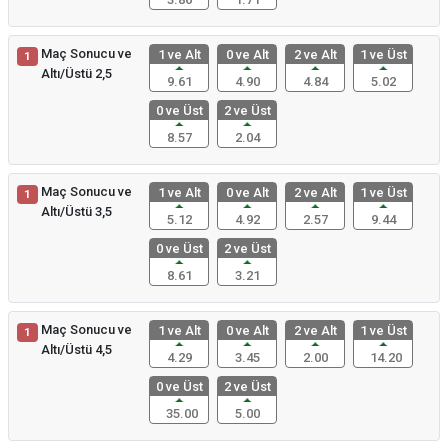
Maç Sonucu ve
1 ve Alt
0 ve Alt
2 ve Alt
1 ve Üst
1
Altı/Üstü 2,5
9.61
4.90
4.84
5.02
0 ve Üst
2 ve Üst
8.57
2.04
Maç Sonucu ve
1 ve Alt
0 ve Alt
2 ve Alt
1 ve Üst
1
Altı/Üstü 3,5
5.12
4.92
2.57
9.44
0 ve Üst
2 ve Üst
8.61
3.21
Maç Sonucu ve
1 ve Alt
0 ve Alt
2 ve Alt
1 ve Üst
1
Altı/Üstü 4,5
4.29
3.45
2.00
14.20
0 ve Üst
2 ve Üst
35.00
5.00