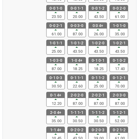
0-0 1-0
0-0 1-1
0-0 1-2
0-0 2-0
23.50
20.00
43.50
61.00
0-0 2-1
0-0 3-0
0:0 4+
1-0 1-0
61.00
87.00
26.00
35.00
1-0 1-1
1-0 1-2
1-0 2-0
1-0 2-1
25.00
43.50
43.50
43.50
1-0 3-0
1-0 4+
0-1 0-1
0-1 0-2
87.00
18.25
18.25
17.40
0-1 0-3
0-1 1-1
0-1 1-2
0-1 2-1
30.50
22.60
25.00
70.00
0-1 4+
2-0 2-0
2-0 2-1
2-0 3-0
12.20
87.00
87.00
87.00
2-0 4+
1-1 1-1
1-1 1-2
1-1 2-1
35.00
30.50
30.50
52.00
1-1 4+
0-2 0-2
0-2 0-3
0-2 1-2
10.45
43.50
39.00
61.00