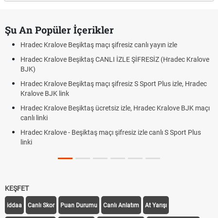
Şu An Popüler İçerikler
Hradec Kralove Beşiktaş maçı şifresiz canlı yayın izle
Hradec Kralove Beşiktaş CANLI İZLE ŞİFRESİZ (Hradec Kralove
BJK)
Hradec Kralove Beşiktaş maçı şifresiz S Sport Plus izle, Hradec
Kralove BJK link
Hradec Kralove Beşiktaş ücretsiz izle, Hradec Kralove BJK maçı
canlı linki
Hradec Kralove - Beşiktaş maçı şifresiz izle canlı S Sport Plus
linki
KEŞFET
iddaa
Canlı Skor
Puan Durumu
Canlı Anlatım
At Yarışı