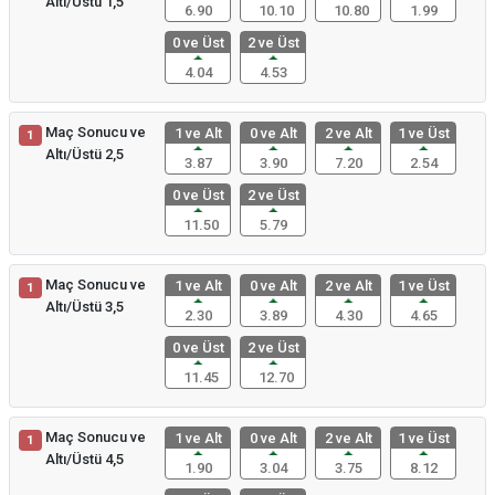
Altı/Üstü 1,5
6.90
10.10
10.80
1.99
0 ve Üst
2 ve Üst
4.04
4.53
Maç Sonucu ve
1 ve Alt
0 ve Alt
2 ve Alt
1 ve Üst
1
Altı/Üstü 2,5
3.87
3.90
7.20
2.54
0 ve Üst
2 ve Üst
11.50
5.79
Maç Sonucu ve
1 ve Alt
0 ve Alt
2 ve Alt
1 ve Üst
1
Altı/Üstü 3,5
2.30
3.89
4.30
4.65
0 ve Üst
2 ve Üst
11.45
12.70
Maç Sonucu ve
1 ve Alt
0 ve Alt
2 ve Alt
1 ve Üst
1
Altı/Üstü 4,5
1.90
3.04
3.75
8.12