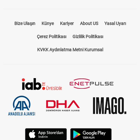
Bize Ulaşın
Künye
Kariyer
About US
Yasal Uyarı
Çerez Politikası
Gizlilik Politikası
KVKK Aydınlatma Metni Kurumsal