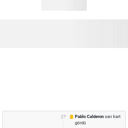
Pablo Calderon
sarı kart
27'
gördü