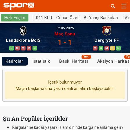
İLK11 KUR
Günün Özeti
At Yarışı Bankoları
TV'
Hızlı Erişim
12.05.2025
Maç Sonu
Landskrona BoIS
Oergryte FF
1 - 1
G
M
M
M
G
M
G
M
B
G
Yeni
Ye
Kadrolar
İstatistik
Baskı Haritası
Aksiyon Haritas
İçerik bulunmuyor
Maçın başlamasına yakın canlı anlatım başlayacaktır.
Şu An Popüler İçerikler
Kargalar ne kadar yaşar? İslam dininde karga ne anlama gelir?