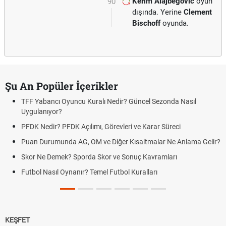
Kerim Alajbegovic
oyun
90'
dışında. Yerine
Clement
Bischoff
oyunda.
Şu An Popüler İçerikler
TFF Yabancı Oyuncu Kuralı Nedir? Güncel Sezonda Nasıl
Uygulanıyor?
PFDK Nedir? PFDK Açılımı, Görevleri ve Karar Süreci
Puan Durumunda AG, OM ve Diğer Kısaltmalar Ne Anlama Gelir?
Skor Ne Demek? Sporda Skor ve Sonuç Kavramları
Futbol Nasıl Oynanır? Temel Futbol Kuralları
KEŞFET