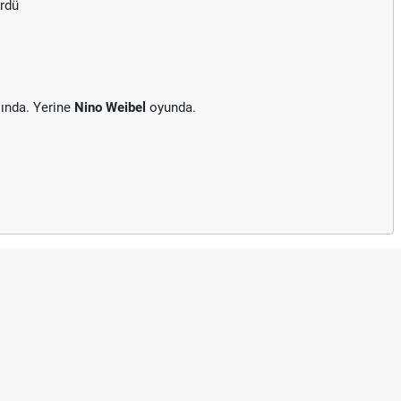
ördü
ında. Yerine
Nino Weibel
oyunda.