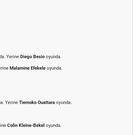
da. Yerine
Diego Besio
oyunda.
erine
Malamine Efekele
oyunda.
a. Yerine
Tiemoko Ouattara
oyunda.
rine
Colin Kleine-Bekel
oyunda.